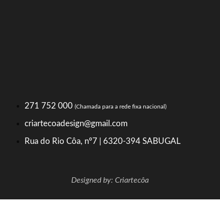
271 752 000
(Chamada para a rede fixa nacional)
criartecoadesign@gmail.com
Rua do Rio Côa, nº7 | 6320-394 SABUGAL
Designed by: Criartecôa