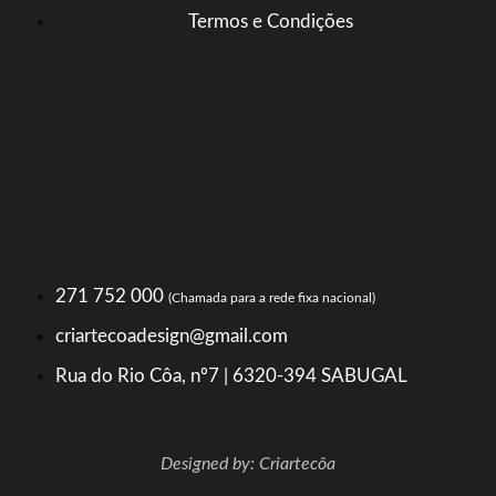
Termos e Condições
271 752 000
(Chamada para a rede fixa nacional)
criartecoadesign@gmail.com
Rua do Rio Côa, nº7 | 6320-394 SABUGAL
Designed by: Criartecôa